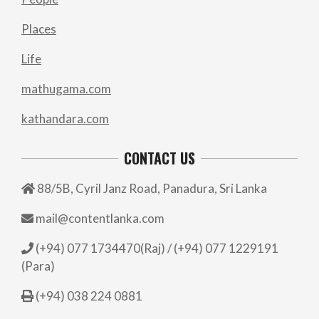
Places
Life
mathugama.com
kathandara.com
CONTACT US
88/5B, Cyril Janz Road, Panadura, Sri Lanka
mail@contentlanka.com
(+94) 077 1734470(Raj) / (+94) 077 1229191
(Para)
(+94) 038 224 0881