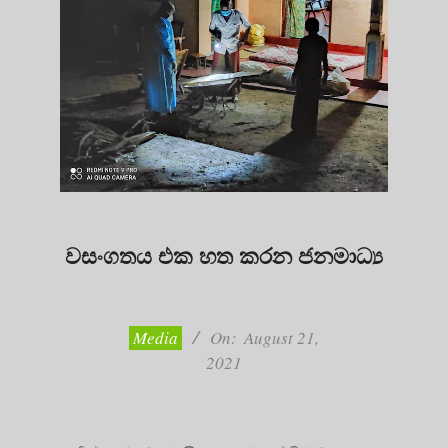
වසංගතය එක හත කරන ජනමාධ්‍ය
2021-
08-
21
Media
On:
August 21,
2021