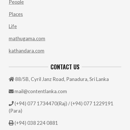
People
Places
Life
mathugama.com
kathandara.com
CONTACT US
88/5B, Cyril Janz Road, Panadura, Sri Lanka
mail@contentlanka.com
(+94) 077 1734470(Raj) / (+94) 077 1229191
(Para)
(+94) 038 224 0881