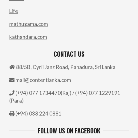
Life
mathugama.com
kathandara.com
CONTACT US
88/5B, Cyril Janz Road, Panadura, Sri Lanka
mail@contentlanka.com
(+94) 077 1734470(Raj) / (+94) 077 1229191
(Para)
(+94) 038 224 0881
FOLLOW US ON FACEBOOK