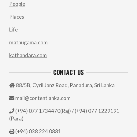
People
Places
Life
mathugama.com
kathandara.com
CONTACT US
88/5B, Cyril Janz Road, Panadura, Sri Lanka
mail@contentlanka.com
(+94) 077 1734470(Raj) / (+94) 077 1229191
(Para)
(+94) 038 224 0881