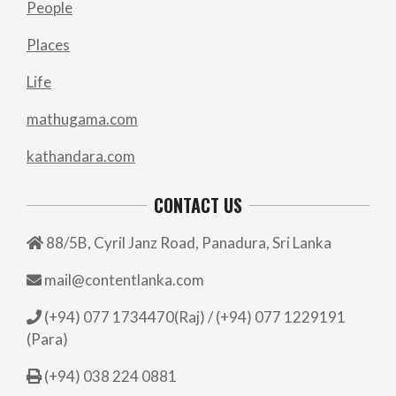
People
Places
Life
mathugama.com
kathandara.com
CONTACT US
88/5B, Cyril Janz Road, Panadura, Sri Lanka
mail@contentlanka.com
(+94) 077 1734470(Raj) / (+94) 077 1229191
(Para)
(+94) 038 224 0881