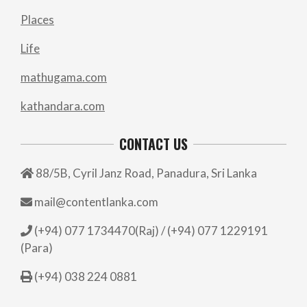
Places
Life
mathugama.com
kathandara.com
CONTACT US
88/5B, Cyril Janz Road, Panadura, Sri Lanka
mail@contentlanka.com
(+94) 077 1734470(Raj) / (+94) 077 1229191
(Para)
(+94) 038 224 0881