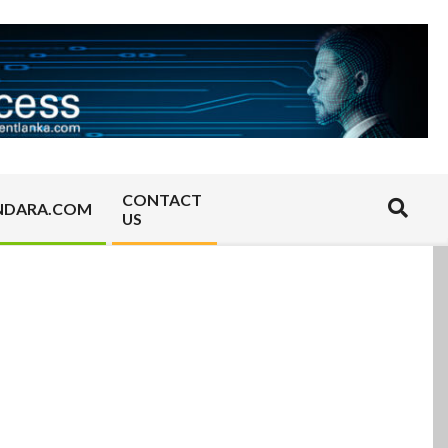
CONTACT
Search
NDARA.COM
US