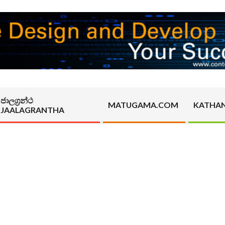
ජාලග්‍රන්ථ
MATUGAMA.COM
KATHA
JAALAGRANTHA