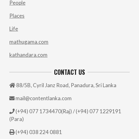
People
Places
Life
mathugama.com
kathandara.com
CONTACT US
88/5B, Cyril Janz Road, Panadura, Sri Lanka
mail@contentlanka.com
(+94) 077 1734470(Raj) / (+94) 077 1229191
(Para)
(+94) 038 224 0881