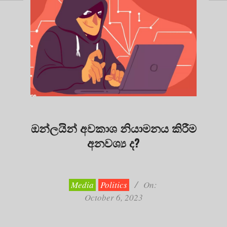
ඔන්ලයින් අවකාශ නියාමනය කිරීම
අනවශ්‍ය ද?
2023-
10-
06
Media
Politics
On:
October 6, 2023