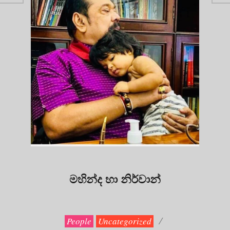
මහින්ද හා නිර්වාන්
2020-
11-
01
People
Uncategorized