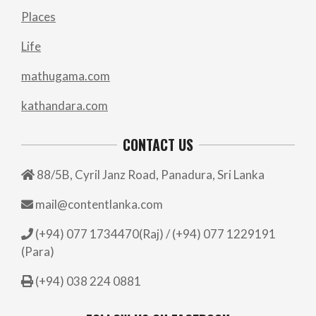
Places
Life
mathugama.com
kathandara.com
CONTACT US
88/5B, Cyril Janz Road, Panadura, Sri Lanka
mail@contentlanka.com
(+94) 077 1734470(Raj) / (+94) 077 1229191
(Para)
(+94) 038 224 0881