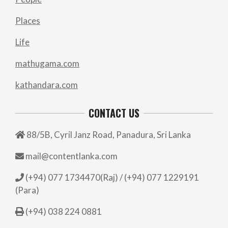
Places
Life
mathugama.com
kathandara.com
CONTACT US
88/5B, Cyril Janz Road, Panadura, Sri Lanka
mail@contentlanka.com
(+94) 077 1734470(Raj) / (+94) 077 1229191
(Para)
(+94) 038 224 0881