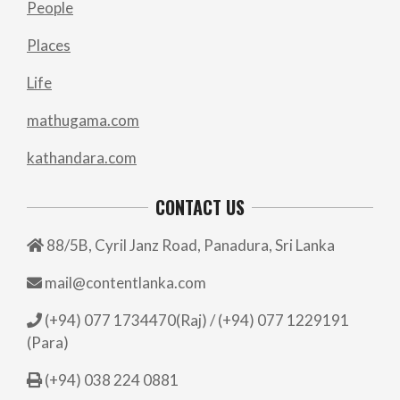
People
Places
Life
mathugama.com
kathandara.com
CONTACT US
88/5B, Cyril Janz Road, Panadura, Sri Lanka
mail@contentlanka.com
(+94) 077 1734470(Raj) / (+94) 077 1229191
(Para)
(+94) 038 224 0881