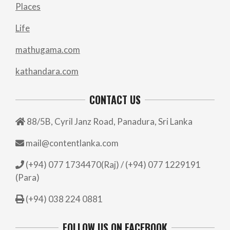
Places
Life
mathugama.com
kathandara.com
CONTACT US
88/5B, Cyril Janz Road, Panadura, Sri Lanka
mail@contentlanka.com
(+94) 077 1734470(Raj) / (+94) 077 1229191
(Para)
(+94) 038 224 0881
FOLLOW US ON FACEBOOK