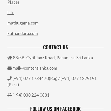
Places
Life
mathugama.com
kathandara.com
CONTACT US
88/5B, Cyril Janz Road, Panadura, Sri Lanka
mail@contentlanka.com
(+94) 077 1734470(Raj) / (+94) 077 1229191
(Para)
(+94) 038 224 0881
FOLLOW US ON FACEBOOK