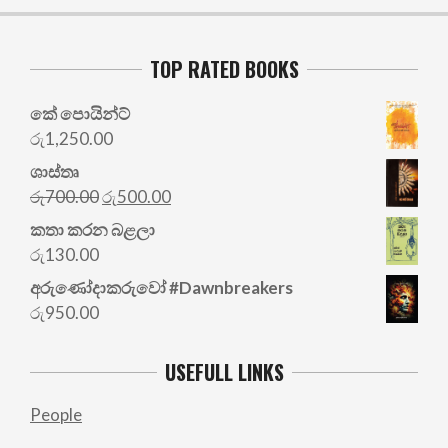
TOP RATED BOOKS
කේ පොයින්ට්
රු
1,250.00
ශාස්තෘ
Original
Current
රු
700.00
රු
500.00
price
price
කතා කරන බළලා
was:
is:
රු
130.00
රු700.00.
රු500.00.
අරු‍ණෝදාකරුවෝ #Dawnbreakers
රු
950.00
USEFULL LINKS
People