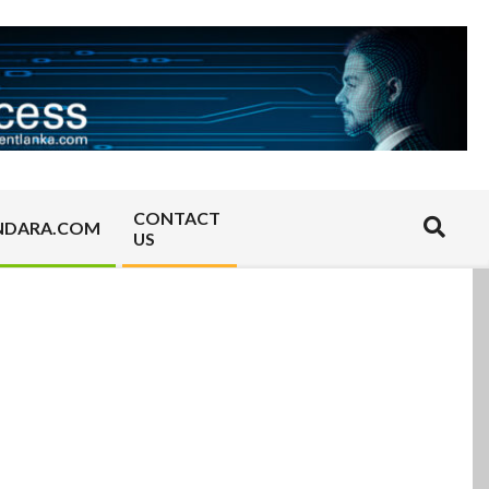
CONTACT
Search
NDARA.COM
US