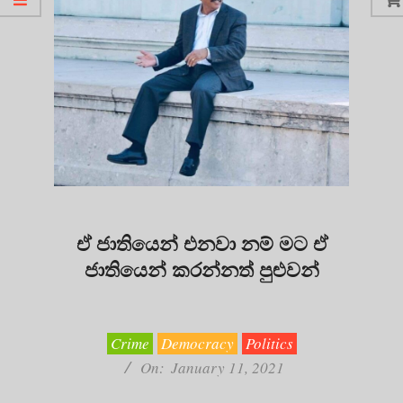
ඒ ජාතියෙන් එනවා නම් මට ඒ
ජාතියෙන් කරන්නත් පුළුවන්
2021-
01-
11
Crime
Democracy
Politics
On:
January 11, 2021