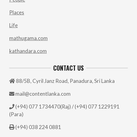
Places
Life
mathugama.com
kathandara.com
CONTACT US
88/5B, Cyril Janz Road, Panadura, Sri Lanka
mail@contentlanka.com
(+94) 077 1734470(Raj) / (+94) 077 1229191
(Para)
(+94) 038 224 0881