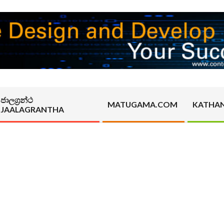
ජාලග්‍රන්ථ
MATUGAMA.COM
KATHA
JAALAGRANTHA