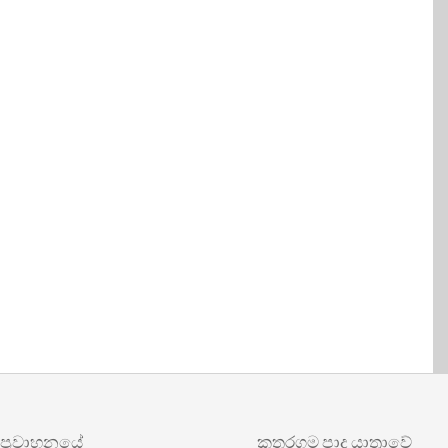
වාහනයේ
කතරගම පාද යාත්‍රාවේ