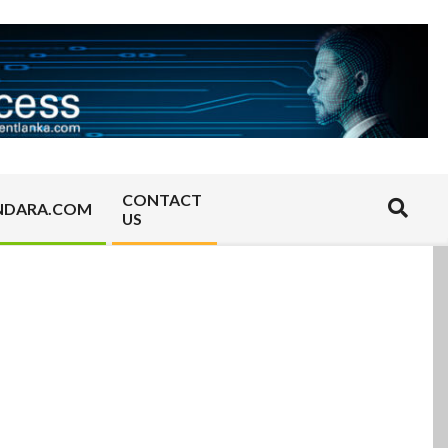
CONTACT
Search
NDARA.COM
US