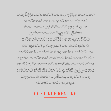
වරද පිළිගෙන, තමන් එම ගැහැණු ළමයා සමග
සංසර්ගයේ නොයෙදුණු බව ඔප්පු කර
නීතියෙන් ගැලවීමට මෙම ප්‍රභූන් දරන
උත්සාහය දෙස බැලූ විට ලිංගික
පාරිභෝජනවාදයේ සීමා නොදැන සිටීම
හේතුවෙන් පුද්ගලයන් කෙතරම් දුෂ්කර
තත්වයන්ට පත්වෙනවාද යන්න තේරුම්ගත
හැකිය. සංසර්ගයේ යෙදීම වරදක් නොවේ. එය
ශාරීරික, මානසික අවශ්‍යතාවකි. එහෙත්, ඒ හා
සම්බන්ධ නීති තිබෙන බව ද, නීති උල්ලංඝනය
කළහොත් තමන් වැරදිකරුවකු වන බව ද
අවබෝධ කරගත යුතුය.
CONTINUE READING