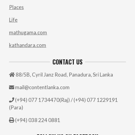
Places
Life
mathugama.com
kathandara.com
CONTACT US
88/5B, Cyril Janz Road, Panadura, Sri Lanka
mail@contentlanka.com
(+94) 077 1734470(Raj) / (+94) 077 1229191
(Para)
(+94) 038 224 0881