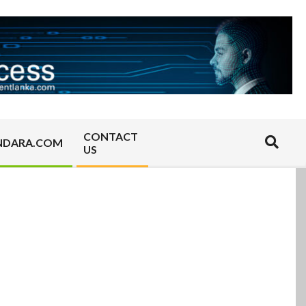
CONTACT
Search
NDARA.COM
US