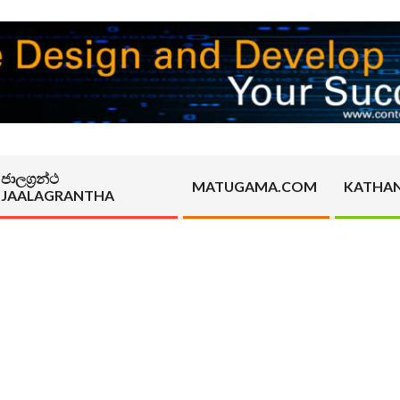
ජාලග්‍රන්ථ
MATUGAMA.COM
KATHA
JAALAGRANTHA