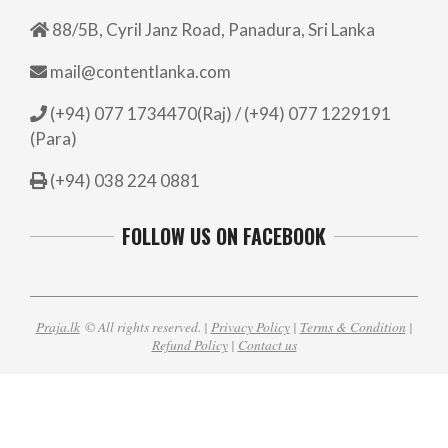
88/5B, Cyril Janz Road, Panadura, Sri Lanka
mail@contentlanka.com
(+94) 077 1734470(Raj) / (+94) 077 1229191
(Para)
(+94) 038 224 0881
FOLLOW US ON FACEBOOK
Praja.lk
© All rights reserved. |
Privacy Policy
|
Terms & Condition
|
Refund Policy
|
Contact us