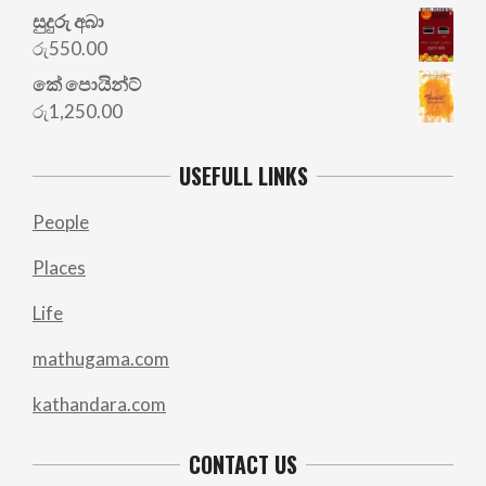
සුදුරු අබා
රු
550.00
කේ පොයින්ට්
රු
1,250.00
USEFULL LINKS
People
Places
Life
mathugama.com
kathandara.com
CONTACT US