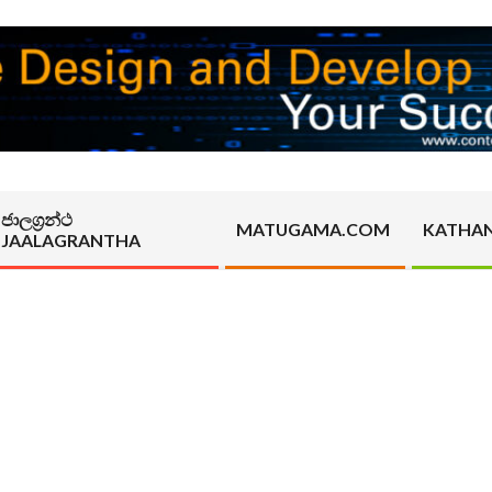
ජාලග්‍රන්ථ
MATUGAMA.COM
KATHA
JAALAGRANTHA