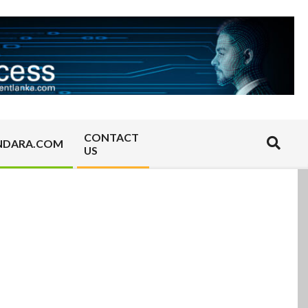
CONTACT
Search
NDARA.COM
US