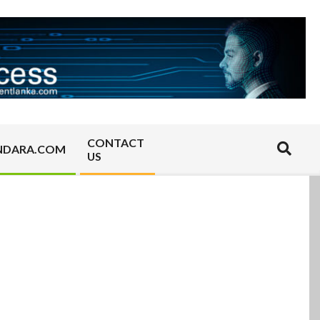
CONTACT
Search
NDARA.COM
US