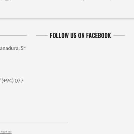
FOLLOW US ON FACEBOOK
anadura, Sri
 (+94) 077
tact us