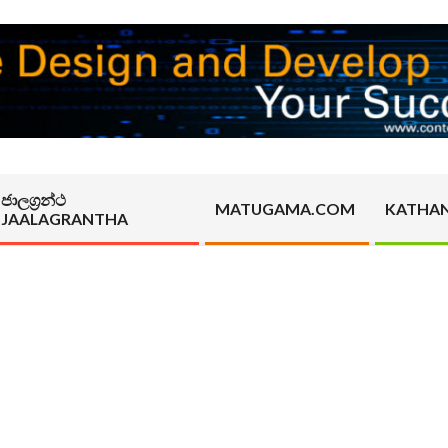
ජාලග්‍රන්ථ
MATUGAMA.COM
KATHA
JAALAGRANTHA