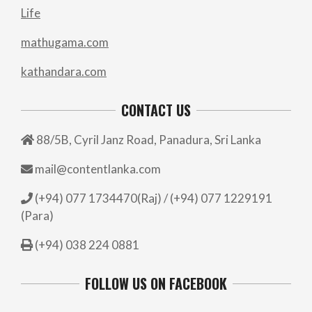
Life
mathugama.com
kathandara.com
CONTACT US
88/5B, Cyril Janz Road, Panadura, Sri Lanka
mail@contentlanka.com
(+94) 077 1734470(Raj) / (+94) 077 1229191
(Para)
(+94) 038 224 0881
FOLLOW US ON FACEBOOK