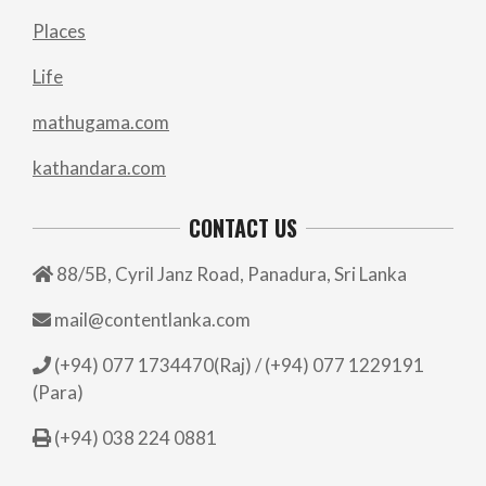
Places
Life
mathugama.com
kathandara.com
CONTACT US
88/5B, Cyril Janz Road, Panadura, Sri Lanka
mail@contentlanka.com
(+94) 077 1734470(Raj) / (+94) 077 1229191
(Para)
(+94) 038 224 0881