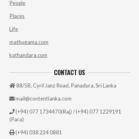
People
Places
Life
mathugama.com
kathandara.com
CONTACT US
88/5B, Cyril Janz Road, Panadura, Sri Lanka
mail@contentlanka.com
(+94) 077 1734470(Raj) / (+94) 077 1229191
(Para)
(+94) 038 224 0881