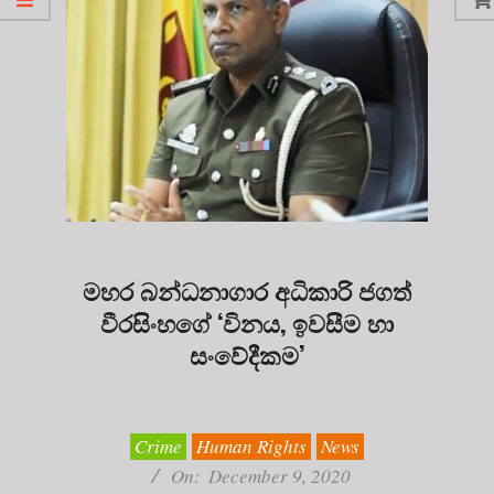
මහර බන්ධනාගාර අධිකාරි ජගත්
වීරසිංහගේ ‘විනය, ඉවසීම හා
සංවේදීකම’
2020-
12-
09
Crime
Human Rights
News
On:
December 9, 2020