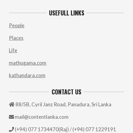
USEFULL LINKS
People
Places
Life
mathugama.com
kathandara.com
CONTACT US
88/5B, Cyril Janz Road, Panadura, Sri Lanka
mail@contentlanka.com
(+94) 077 1734470(Raj) / (+94) 077 1229191