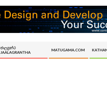
ජාලග්‍රන්ථ
MATUGAMA.COM
KATHA
JAALAGRANTHA