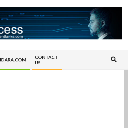
CONTACT
Search
NDARA.COM
US