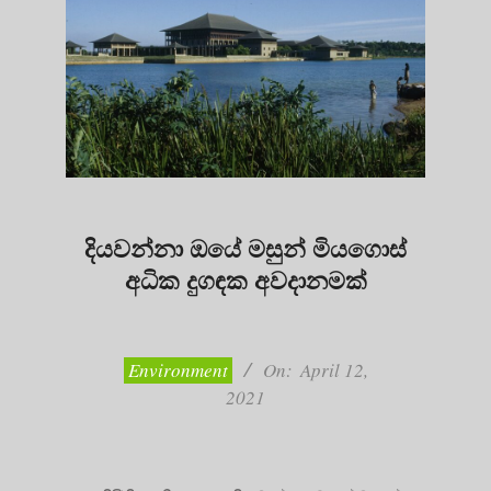
දියවන්නා ඔයේ මසුන් මියගොස්
අධික දුගඳක අවදානමක්
2021-
04-
12
Environment
On:
April 12,
2021