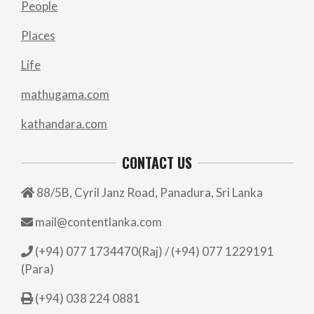
People
Places
Life
mathugama.com
kathandara.com
CONTACT US
88/5B, Cyril Janz Road, Panadura, Sri Lanka
mail@contentlanka.com
(+94) 077 1734470(Raj) / (+94) 077 1229191
(Para)
(+94) 038 224 0881