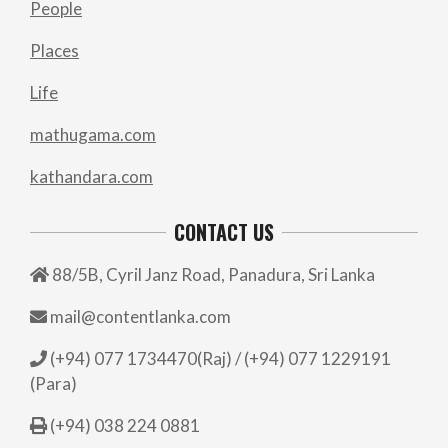
People
Places
Life
mathugama.com
kathandara.com
CONTACT US
88/5B, Cyril Janz Road, Panadura, Sri Lanka
mail@contentlanka.com
(+94) 077 1734470(Raj) / (+94) 077 1229191
(Para)
(+94) 038 224 0881