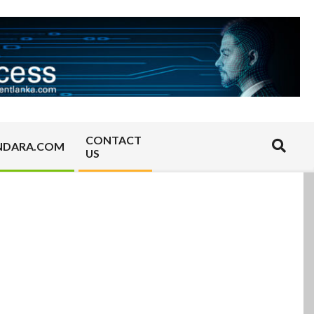
CONTACT
Search
NDARA.COM
US