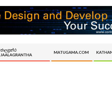
ජාලග්‍රන්ථ
MATUGAMA.COM
KATHA
JAALAGRANTHA