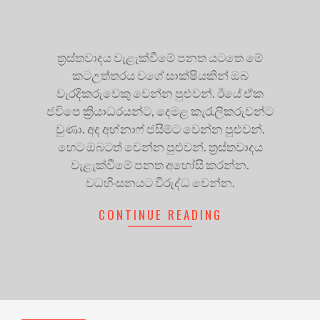
ත්‍රස්තවාදය වැළැක්වීමේ පනත යටතෙ මේ
කටඋත්තරය වගේ සාක්ෂියකින් ඔබ
වැරදිකරුවෙකු වෙන්න පුළුවන්. ඊයේ ඒක
ජවිපෙ ක්‍රියාධරයන්ට, දෙමළ කැරැලිකරුවන්ට
වුණා. අද අහ්නාෆ් ජසීම්ට වෙන්න පුළුවන්.
හෙට ඔබටත් වෙන්න පුළුවන්. ත්‍රස්තවාදය
වැළැක්වීමේ පනත අහෝසි කරන්න.
වධහිංසනයට විරුද්ධ වෙන්න.
CONTINUE READING