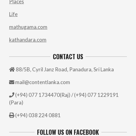
Places
Life
mathugama.com
kathandara.com
CONTACT US
88/5B, Cyril Janz Road, Panadura, Sri Lanka
mail@contentlanka.com
(+94) 077 1734470(Raj) / (+94) 077 1229191
(Para)
(+94) 038 224 0881
FOLLOW US ON FACEBOOK