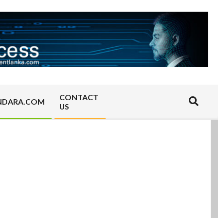
CONTACT
Search
NDARA.COM
US