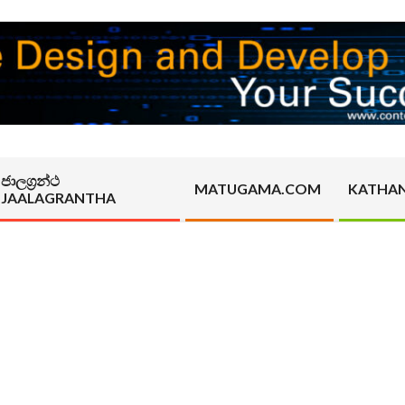
ජාලග්‍රන්ථ
MATUGAMA.COM
KATHA
JAALAGRANTHA