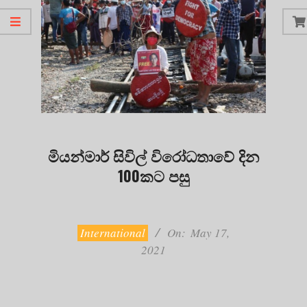
මියන්මාර් සිවිල් විරෝධතාවේ දින
100කට පසු
2021-
05-
17
International
On:
May 17,
2021