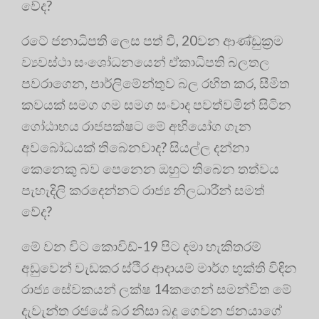
වේද?
රටේ ජනාධිපති ලෙස පත් වී, 20වන ආණ්ඩුක්‍රම
ව්‍යවස්ථා සංශෝධනයෙන් ඒකාධිපති බලතල
පවරාගෙන, පාර්ලිමේන්තුව බල රහිත කර, සීමිත
කවයක් සමග ගම සමග සංවාද පවත්වමින් සිටින
ගෝඨාභය රාජපක්ෂට මේ අභියෝග ගැන
අවබෝධයක් තිබෙනවාද? සියල්ල දන්නා
කෙනෙකු බව පෙනෙන ඔහුට තිබෙන තත්වය
පැහැදිලි කරදෙන්නට රාජ්‍ය නිලධාරීන් සමත්
වේද?
මේ වන විට කොවිඩ්-19 පිට දමා හැකිතරම්
අඩුවෙන් වැඩකර ස්ථිර ආදායම් මාර්ග භුක්ති විඳින
රාජ්‍ය සේවකයන් ලක්ෂ 14කගෙන් සමන්විත මේ
දැවැන්ත රජයේ බර නිසා බදු ගෙවන ජනයාගේ