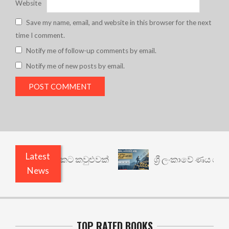
Website
Save my name, email, and website in this browser for the next
time I comment.
Notify me of follow-up comments by email.
Notify me of new posts by email.
Latest
ෙනත් යථාර්ථයකට කවුළුවක්
ශ්‍රී ලංකාවේ ණය ශ්‍රේණි
News
TOP RATED BOOKS