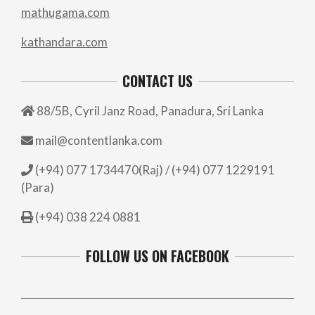
mathugama.com
kathandara.com
CONTACT US
88/5B, Cyril Janz Road, Panadura, Sri Lanka
mail@contentlanka.com
(+94) 077 1734470(Raj) / (+94) 077 1229191
(Para)
(+94) 038 224 0881
FOLLOW US ON FACEBOOK