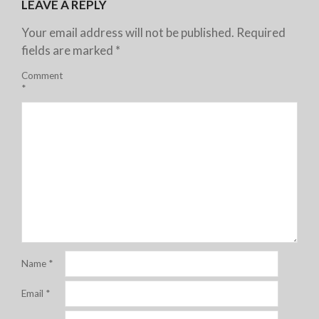
LEAVE A REPLY
Your email address will not be published.
Required
fields are marked
*
Comment
*
Name
*
Email
*