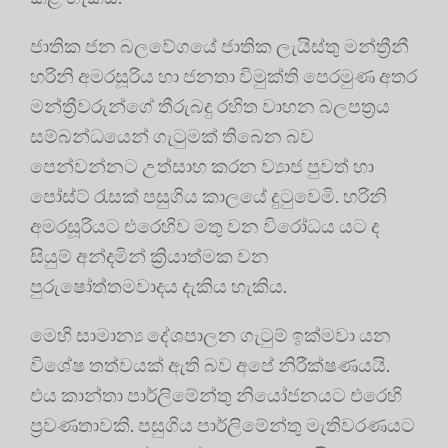
ජාතික ජන බලවේගයේ ජාතික ලැයිස්තු මන්ත්‍රීනී
හරිනි අමරසූරිය හා ජනතා විමුක්ති පෙරමුණ අතර
මන්ත්‍රීවරුන්ගේ තීරුබදු රහිත වාහන බලපත්‍රය
සම්බන්ධයෙන් ගැටුමක් තිබෙන බව
පෙන්වන්නට උත්සාහ කරන ව්‍යාජ පුවත් හා
පෝස්ට් රැසක් පසුගිය කාලයේ දුටුවෙමි. හරිනි
අමරසූරියට එරෙහිව මතු වන විරෝධය යට ද
සියුම් අන්දමින් ක්‍රියාත්මක වන
පුරුෂෝත්තමවාදය දැකිය හැකිය.
මෙහි සාමාන්‍ය දේශපාලන ගැටුම් ඉක්මවා යන
විශේෂ තත්වයක් ඇති බව අපේ නිරීක්ෂණයයි.
එය කාන්තා පාර්ලිමේන්තු නියෝජනයට එරෙහි
ප්‍රවණතාවකි. පසුගිය පාර්ලිමේන්තු මැතිවරණයට