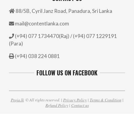
88/5B, Cyril Janz Road, Panadura, Sri Lanka
mail@contentlanka.com
(+94) 077 1734470(Raj) / (+94) 077 1229191
(Para)
(+94) 038 224 0881
FOLLOW US ON FACEBOOK
Praja.lk
© All rights reserved. |
Privacy Policy
|
Terms & Condition
|
Refund Policy
|
Contact us