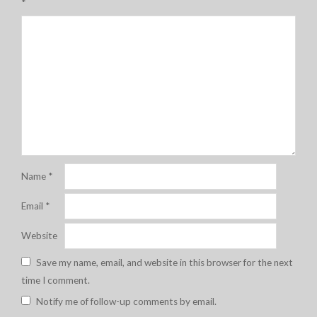
*
Name
*
Email
*
Website
Save my name, email, and website in this browser for the next
time I comment.
Notify me of follow-up comments by email.