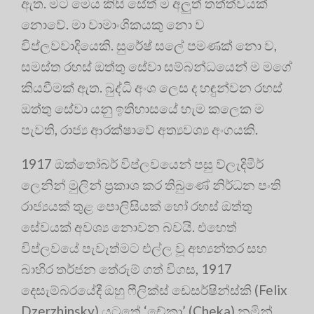
ඇත. මට මෙය කිසි සේත් ම අලුත් තත්ත්වයක්
නොවේ. මා වාමාංශිකයකු නො ව
විප්ලවවාදියෙකි. සුරේෂ් සලේ පමණක් නො ව,
සමස්ත රහස් ඔත්තු සේවා සම්බන්ධයෙන් ම මගේ
කියවීමක් ඇත. බුද්ධි අංශ ලෙස ද හඳුන්වන රහස්
ඔත්තු සේවා යනු ඉතිහාසයේ හැම කලෙක ම
පැවති, රාජ්‍ය ආරක්ෂාවේ අත්‍යවශ්‍ය අංගයකි.
1917 ඔක්තෝබර් විප්ලවයෙන් පසු ව්ලැදිමීර්
ලෙනින් මුලින් ප්‍රකාශ කර තිබුණේ නිර්ධන පංති
රාජ්‍යයක් තුළ පොලිසියක් හෝ රහස් ඔත්තු
සේවයක් අවශ්‍ය නොවන බවයි. එහෙත්
විප්ලවයේ පැවැත්මට එල්ල වූ අභ්‍යන්තර සහ
බාහිර තර්ජන තේරුම් ගත් විගස, 1917
දෙසැම්බරයේදී ඔහු ෆීලික්ස් ඩෙසර්ෂින්ස්කි (Felix
Dzerzhinsky) යටතේ ‘චේකා’ (Cheka) නමින්