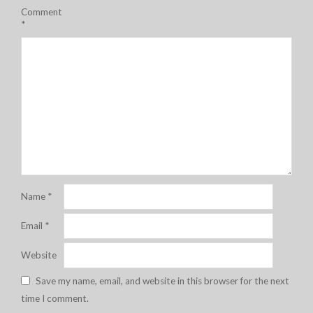
Comment
*
Name
*
Email
*
Website
Save my name, email, and website in this browser for the next
time I comment.