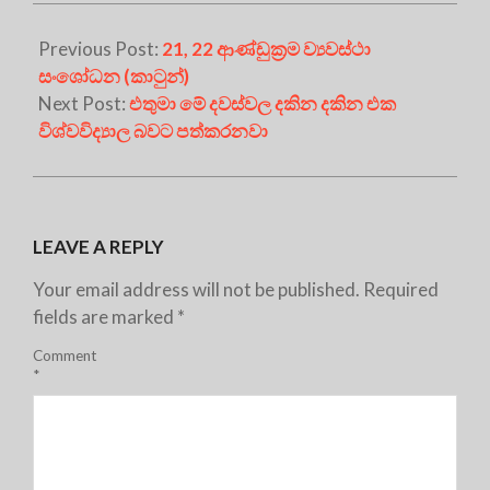
Previous Post:
21, 22 ආණ්ඩුක්‍රම ව්‍යවස්ථා
සංශෝධන (කාටුන්)
Next Post:
එතුමා මේ දවස්වල දකින දකින එක
විශ්වවිද්‍යාල බවට පත්කරනවා
LEAVE A REPLY
Your email address will not be published.
Required
fields are marked
*
Comment
*