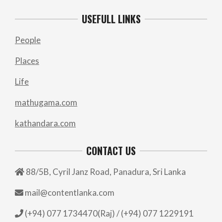
USEFULL LINKS
People
Places
Life
mathugama.com
kathandara.com
CONTACT US
88/5B, Cyril Janz Road, Panadura, Sri Lanka
mail@contentlanka.com
(+94) 077 1734470(Raj) / (+94) 077 1229191