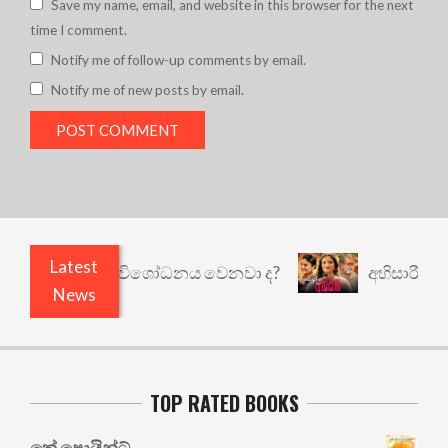
Save my name, email, and website in this browser for the next
time I comment.
Notify me of follow-up comments by email.
Notify me of new posts by email.
Latest
 කුඩු නැත් ද? විශෝධනය වෙනවා ද?
අභිසාරී: වෙනත
News
TOP RATED BOOKS
කේ පොයින්ට්