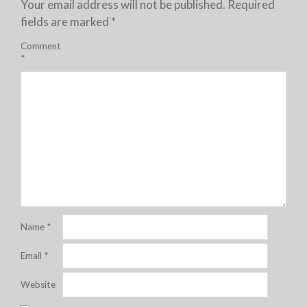
Your email address will not be published.
Required
fields are marked
*
Comment
*
Name
*
Email
*
Website