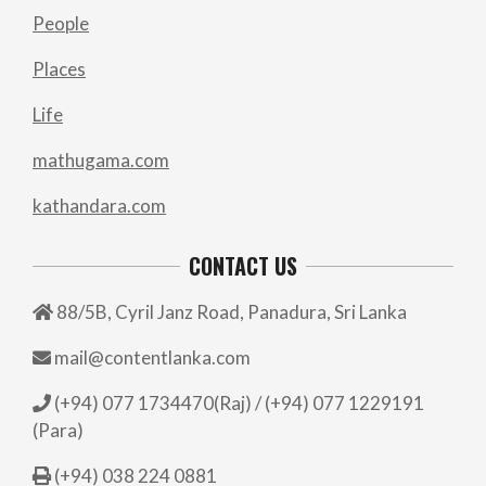
People
Places
Life
mathugama.com
kathandara.com
CONTACT US
88/5B, Cyril Janz Road, Panadura, Sri Lanka
mail@contentlanka.com
(+94) 077 1734470(Raj) / (+94) 077 1229191
(Para)
(+94) 038 224 0881