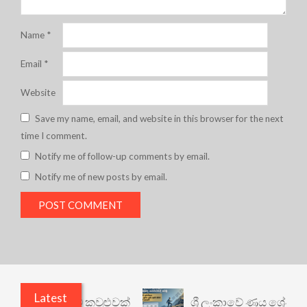
Name
*
Email
*
Website
Save my name, email, and website in this browser for the next
time I comment.
Notify me of follow-up comments by email.
Notify me of new posts by email.
Latest
 යථාර්ථයකට කවුළුවක්
ශ්‍රී ලංකාවේ ණය ශ්‍රේණිගත ක