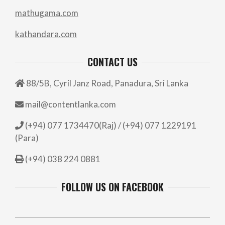
mathugama.com
kathandara.com
CONTACT US
88/5B, Cyril Janz Road, Panadura, Sri Lanka
mail@contentlanka.com
(+94) 077 1734470(Raj) / (+94) 077 1229191
(Para)
(+94) 038 224 0881
FOLLOW US ON FACEBOOK