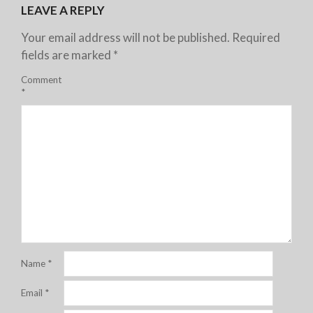
LEAVE A REPLY
Your email address will not be published.
Required
fields are marked
*
Comment
*
Name
*
Email
*