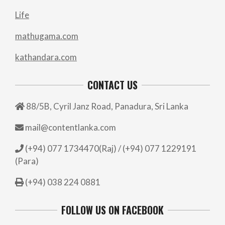
Life
mathugama.com
kathandara.com
CONTACT US
88/5B, Cyril Janz Road, Panadura, Sri Lanka
mail@contentlanka.com
(+94) 077 1734470(Raj) / (+94) 077 1229191
(Para)
(+94) 038 224 0881
FOLLOW US ON FACEBOOK