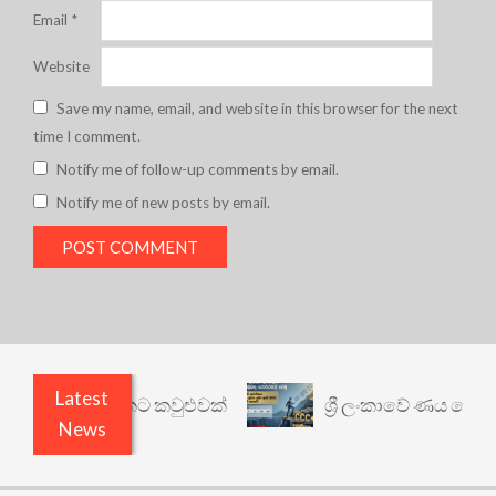
Email
*
Website
Save my name, email, and website in this browser for the next
time I comment.
Notify me of follow-up comments by email.
Notify me of new posts by email.
Latest
නත් යථාර්ථයකට කවුළුවක්
ශ්‍රී ලංකාවේ ණය ශ්‍රේණිග
News