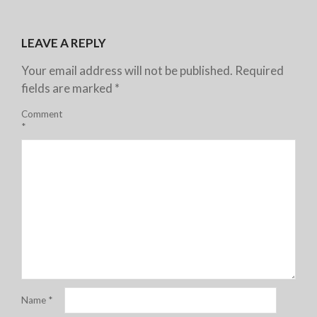
LEAVE A REPLY
Your email address will not be published.
Required
fields are marked
*
Comment
*
Name
*