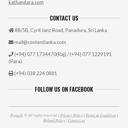
kathandara.com
CONTACT US
88/5B, Cyril Janz Road, Panadura, Sri Lanka
mail@contentlanka.com
(+94) 077 1734470(Raj) / (+94) 077 1229191
(Para)
(+94) 038 224 0881
FOLLOW US ON FACEBOOK
Praja.lk
© All rights reserved. |
Privacy Policy
|
Terms & Condition
|
Refund Policy
|
Contact us