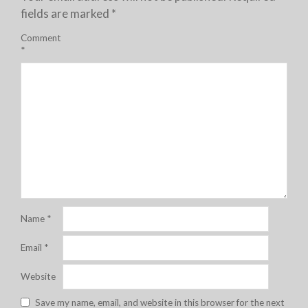
fields are marked
*
Comment
*
Name
*
Email
*
Website
Save my name, email, and website in this browser for the next